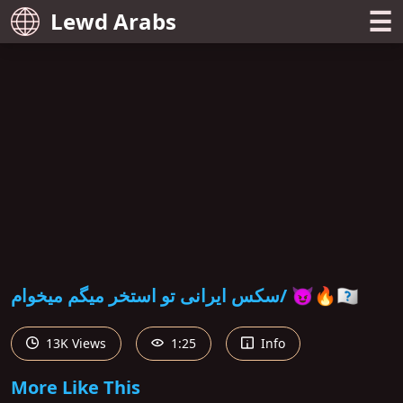
☰
Lewd Arabs
سکس ایرانی تو استخر میگم میخوام/ 😈🔥🇮🇷
13K Views
1:25
Info
More Like This