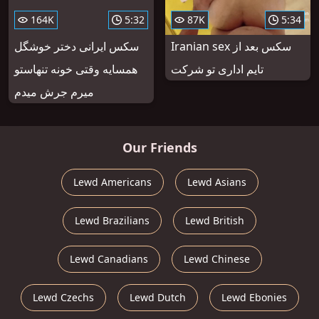
164K
5:32
87K
5:34
Iranian sex سکس بعد از
سکس ایرانی دختر خوشگل
تایم اداری تو شرکت
همسایه وقتی خونه تنهاستو
میرم جرش میدم
Our Friends
Lewd Americans
Lewd Asians
Lewd Brazilians
Lewd British
Lewd Canadians
Lewd Chinese
Lewd Czechs
Lewd Dutch
Lewd Ebonies